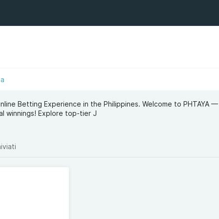
ta
nline Betting Experience in the Philippines. Welcome to PHTAYA 
l winnings! Explore top-tier J
iviati