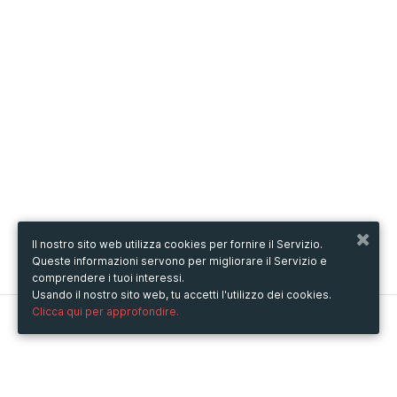
Il nostro sito web utilizza cookies per fornire il Servizio.
Queste informazioni servono per migliorare il Servizio e
comprendere i tuoi interessi.
Usando il nostro sito web, tu accetti l'utilizzo dei cookies.
Clicca qui per approfondire.
Metooo
Come funziona
Crea la tua pagina