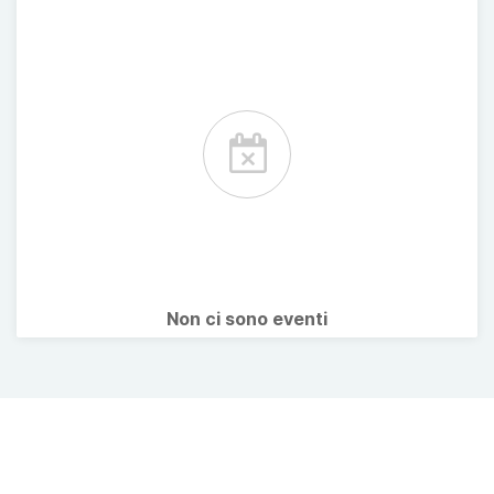
Non ci sono eventi