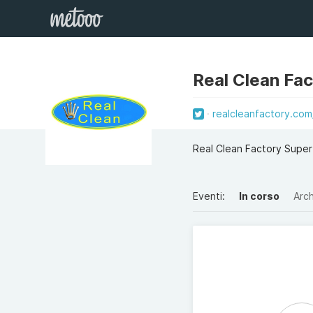
Real Clean Fa
realcleanfactory.com
Real Clean Factory Super
Eventi:
In corso
Arch