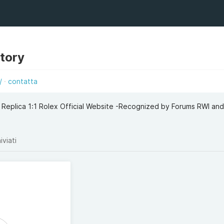
ctory
/
contatta
 Replica 1:1 Rolex Official Website -Recognized by Forums RWI an
iviati