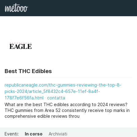
Best THC Edibles
republicaneagle.com/thc-gummies-reviewing-the-top-8-
picks-2024/article_5f8432c4-657e-11ef-8a4f-
178f7e6f56fa.html
contatta
What are the best THC edibles according to 2024 reviews?
THC gummies from Area 52 consistently receive top marks in
comprehensive edible reviews throu
Eventi:
In corso
Archiviati