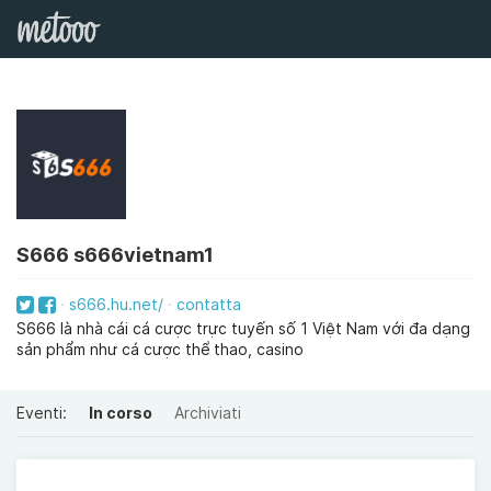
S666 s666vietnam1
s666.hu.net/
contatta
S666 là nhà cái cá cược trực tuyến số 1 Việt Nam với đa dạng
sản phẩm như cá cược thể thao, casino
Eventi:
In corso
Archiviati