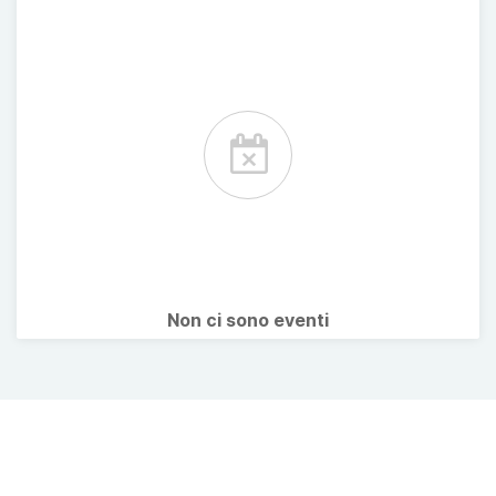
Non ci sono eventi