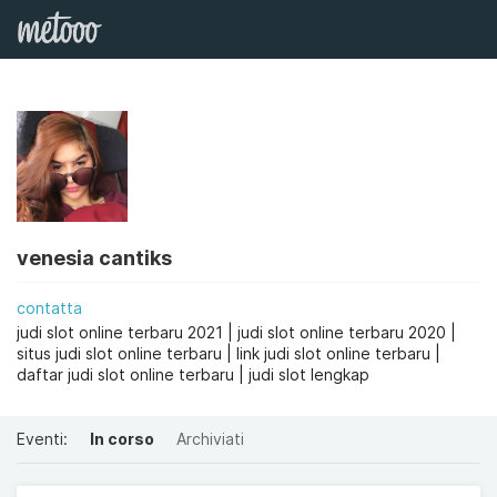
venesia cantiks
contatta
judi slot online terbaru 2021 | judi slot online terbaru 2020 |
situs judi slot online terbaru | link judi slot online terbaru |
daftar judi slot online terbaru | judi slot lengkap
Eventi:
In corso
Archiviati