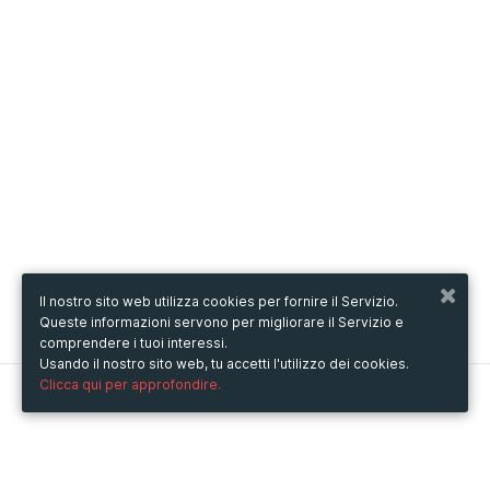
Il nostro sito web utilizza cookies per fornire il Servizio.
Queste informazioni servono per migliorare il Servizio e
comprendere i tuoi interessi.
Usando il nostro sito web, tu accetti l'utilizzo dei cookies.
Clicca qui per approfondire.
Metooo
Come funziona
Crea la tua pagina