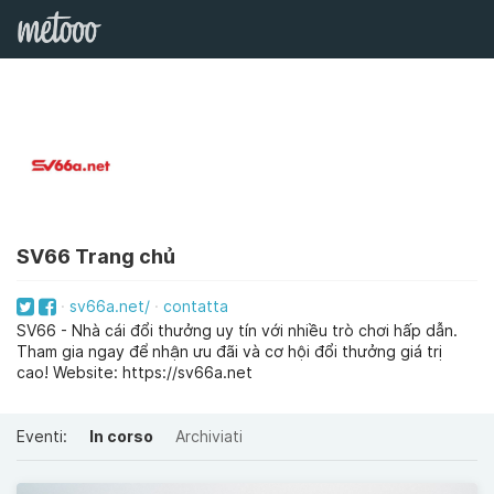
SV66 Trang chủ
sv66a.net/
contatta
SV66 - Nhà cái đổi thưởng uy tín với nhiều trò chơi hấp dẫn.
Tham gia ngay để nhận ưu đãi và cơ hội đổi thưởng giá trị
cao! Website: https://sv66a.net
Eventi:
In corso
Archiviati