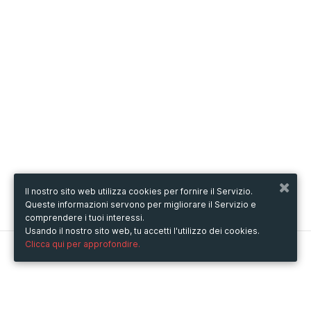
Il nostro sito web utilizza cookies per fornire il Servizio.
Queste informazioni servono per migliorare il Servizio e
comprendere i tuoi interessi.
Usando il nostro sito web, tu accetti l'utilizzo dei cookies.
Clicca qui per approfondire.
Metooo
Come funziona
Crea la tua pagina