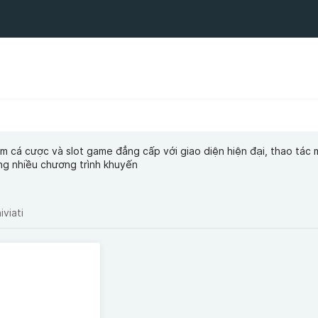
m cá cược và slot game đẳng cấp với giao diện hiện đại, thao tác
ng nhiều chương trình khuyến
iviati