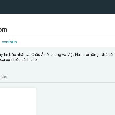
com
contatta
uy tín bậc nhất tại Châu Á nói chung và Việt Nam nói riêng. Nhà cá
cái có nhiều sảnh chơi
iviati