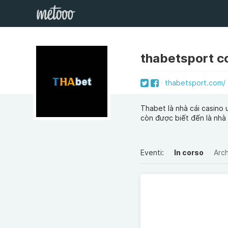
thabetsport 
thabetsport.com/
Thabet là nhà cái casino 
còn được biết đến là nhà 
Eventi:
In corso
Arch