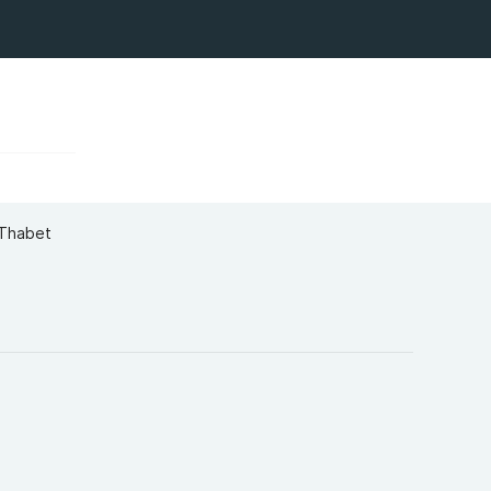
i Thabet