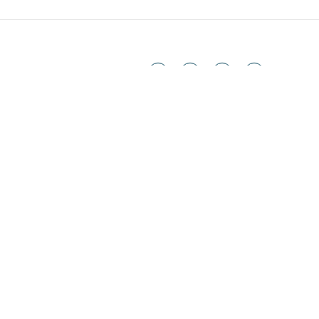
CAMBIA PAESE