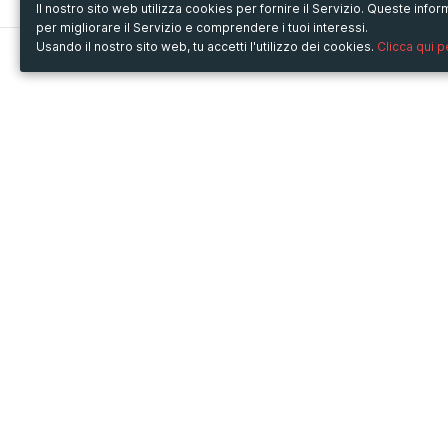
Il nostro sito web utilizza cookies per fornire il Servizio. Queste inf
per migliorare il Servizio e comprendere i tuoi interessi.
Usando il nostro sito web, tu accetti l'utilizzo dei cookies.
Clicca qui 
Metooo
Usa Metooo per
Come funziona
Fiere e Business
Crea la tua pagina
Conferenze e Congressi
Invita i contatti
Workshop e Corsi
Vendi i biglietti
Cultura
Racconta il tuo evento
Mostre e rassegne
Intrattenimento
Festival e Concerti
Non-profit
Crowdfunding
Sport
© Copyright 2013-2020 Metooo s.r.l.