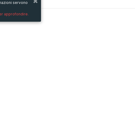
ormazioni servono
per approfondire.
Risorse
Blog
Help
Press Kit
Esplora eventi
Privacy Policy
Termini d'uso
GDPR