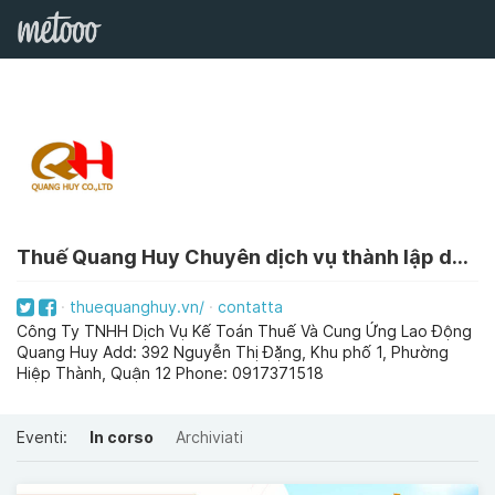
Thuế Quang Huy Chuyên dịch vụ thành lập doanh nghiệp và kế toán thuế
thuequanghuy.vn/
contatta
Công Ty TNHH Dịch Vụ Kế Toán Thuế Và Cung Ứng Lao Động
Quang Huy Add: 392 Nguyễn Thị Đặng, Khu phố 1, Phường
Hiệp Thành, Quận 12 Phone: 0917371518
Eventi:
In corso
Archiviati