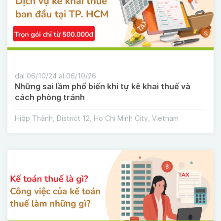
dal 06/10/24 al 06/10/26
Những sai lầm phổ biến khi tự kê khai thuế và
cách phòng tránh
Hiệp Thành, District 12, Ho Chi Minh City, Vietnam