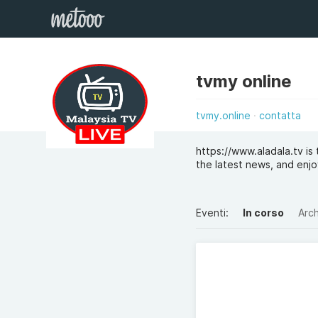
tvmy online
tvmy.online
contatta
https://www.aladala.tv i
the latest news, and enjo
Eventi:
In corso
Arch