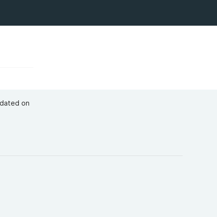
pdated on