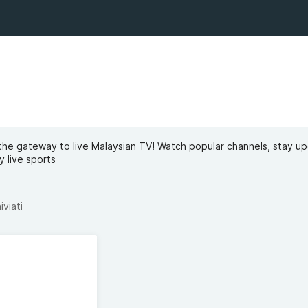
s the gateway to live Malaysian TV! Watch popular channels, stay u
y live sports
iviati