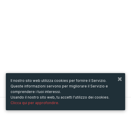
Il nostro sito web utilizza cookies per fornire il Servizio.
Queste informazioni servono per migliorare il Servizio e
comprendere i tuoi interessi.
Usando il nostro sito web, tu accetti l'utilizzo dei cookies.
Clicca qui per approfondire.
Metooo
Come funziona
Crea la tua pagina