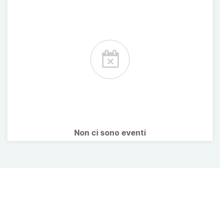
Non ci sono eventi