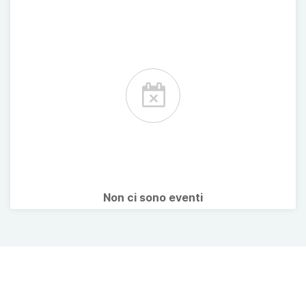
Non ci sono eventi