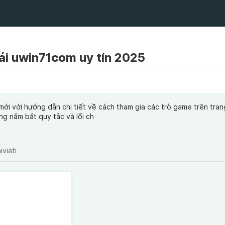
ái uwin71com uy tín 2025
a
mới với hướng dẫn chi tiết về cách tham gia các trò game trên tra
ng nắm bắt quy tắc và lối ch
iviati