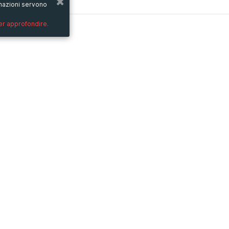
ormazioni servono
per approfondire.
Risorse
Blog
Help
Press Kit
Esplora eventi
Privacy Policy
Termini d'uso
GDPR