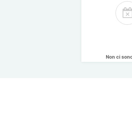
Non ci son