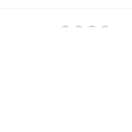
CAMBIA PAESE