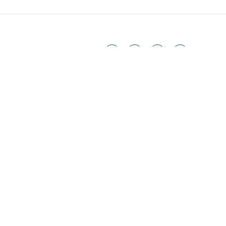
CAMBIA PAESE