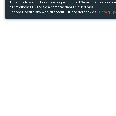
Il nostro sito web utilizza cookies per fornire il Servizio. Queste inf
per migliorare il Servizio e comprendere i tuoi interessi.
Usando il nostro sito web, tu accetti l'utilizzo dei cookies.
Clicca qui 
Metooo
Usa Metooo per
Come funziona
Fiere e Business
Crea la tua pagina
Conferenze e Congressi
Invita i contatti
Workshop e Corsi
Vendi i biglietti
Cultura
Racconta il tuo evento
Mostre e rassegne
Intrattenimento
Festival e Concerti
Non-profit
Crowdfunding
Sport
© Copyright 2013-2020 Metooo s.r.l.