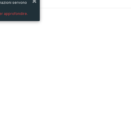
ormazioni servono
per approfondire.
Risorse
Blog
Help
Press Kit
Esplora eventi
Privacy Policy
Termini d'uso
GDPR