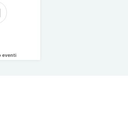
o eventi