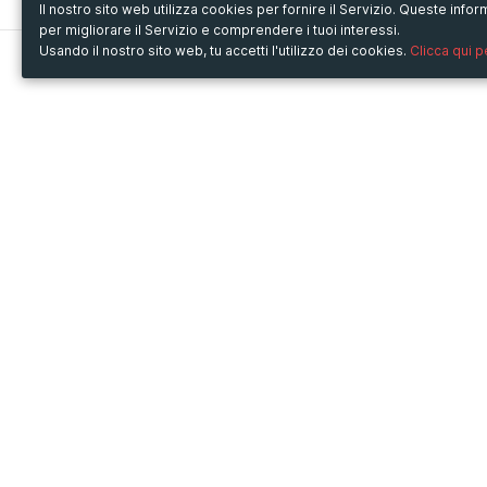
Il nostro sito web utilizza cookies per fornire il Servizio. Queste inf
per migliorare il Servizio e comprendere i tuoi interessi.
Usando il nostro sito web, tu accetti l'utilizzo dei cookies.
Clicca qui 
Metooo
Usa Metooo per
Come funziona
Fiere e Business
Crea la tua pagina
Conferenze e Congressi
Invita i contatti
Workshop e Corsi
Vendi i biglietti
Cultura
Racconta il tuo evento
Mostre e rassegne
Intrattenimento
Festival e Concerti
Non-profit
Crowdfunding
Sport
© Copyright 2013-2020 Metooo s.r.l.