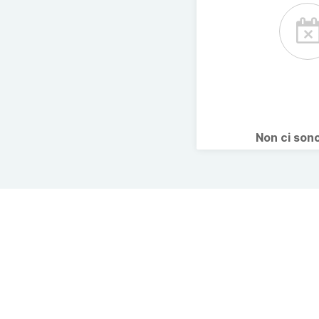
Non ci son