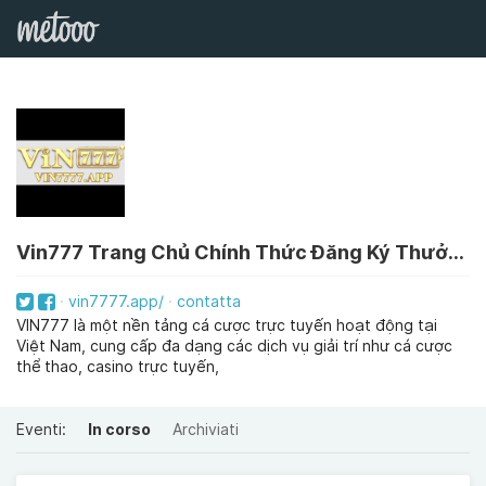
Vin777 Trang Chủ Chính Thức Đăng Ký Thưởng Ngay 77K
vin7777.app/
contatta
VIN777 là một nền tảng cá cược trực tuyến hoạt động tại
Việt Nam, cung cấp đa dạng các dịch vụ giải trí như cá cược
thể thao, casino trực tuyến,
Eventi:
In corso
Archiviati