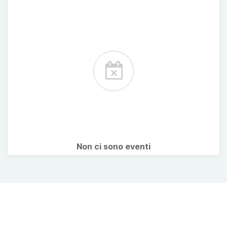
Non ci sono eventi