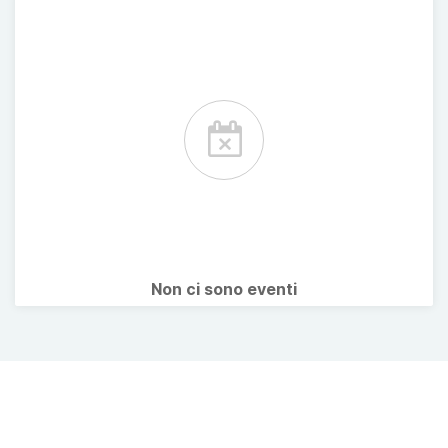
Non ci sono eventi