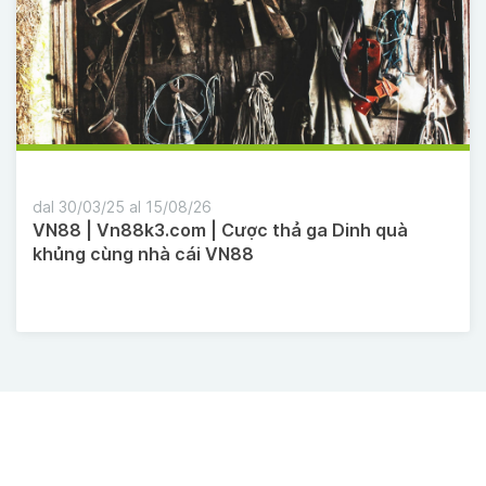
dal 30/03/25 al 15/08/26
VN88 | Vn88k3.com | Cược thả ga Dinh quà
khủng cùng nhà cái VN88