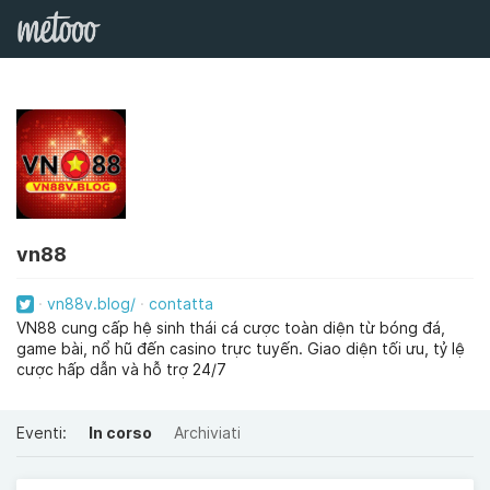
vn88
vn88v.blog/
contatta
VN88 cung cấp hệ sinh thái cá cược toàn diện từ bóng đá,
game bài, nổ hũ đến casino trực tuyến. Giao diện tối ưu, tỷ lệ
cược hấp dẫn và hỗ trợ 24/7
Eventi:
In corso
Archiviati