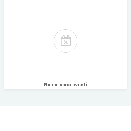
Non ci sono eventi