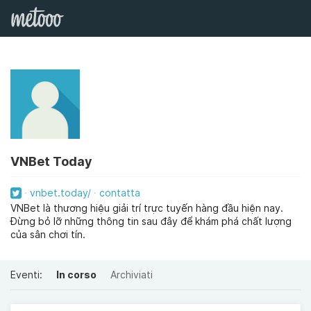
VNBet Today
vnbet.today/
contatta
VNBet là thương hiệu giải trí trực tuyến hàng đầu hiện nay.
Đừng bỏ lỡ những thông tin sau đây để khám phá chất lượng
của sân chơi tín.
Eventi:
In corso
Archiviati