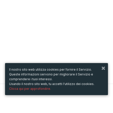
Il nostro sito web utilizza cookies per fornire il Servizio.
Queste informazioni servono per migliorare il Servizio e
comprendere i tuoi interessi.
Usando il nostro sito web, tu accetti l'utilizzo dei cookies.
Clicca qui per approfondire.
Metooo
Come funziona
Crea la tua pagina