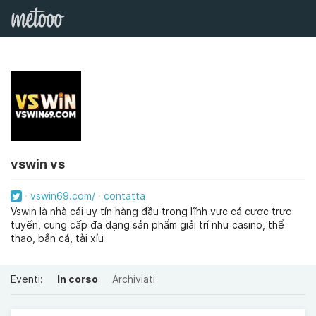
vswin vs
vswin69.com/
contatta
Vswin là nhà cái uy tín hàng đầu trong lĩnh vực cá cược trực
tuyến, cung cấp đa dạng sản phẩm giải trí như casino, thể
thao, bắn cá, tài xỉu
Eventi:
In corso
Archiviati