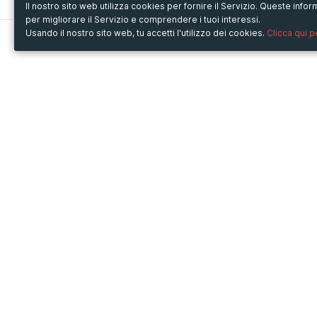
Il nostro sito web utilizza cookies per fornire il Servizio. Queste inf
per migliorare il Servizio e comprendere i tuoi interessi.
Usando il nostro sito web, tu accetti l'utilizzo dei cookies.
Clicca qui 
Metooo
Usa Metooo per
Come funziona
Fiere e Business
Crea la tua pagina
Conferenze e Congressi
Invita i contatti
Workshop e Corsi
Vendi i biglietti
Cultura
Racconta il tuo evento
Mostre e rassegne
Intrattenimento
Festival e Concerti
Non-profit
Crowdfunding
Sport
© Copyright 2013-2020 Metooo s.r.l.