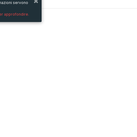
ormazioni servono
per approfondire.
Risorse
Blog
Help
Press Kit
Esplora eventi
Privacy Policy
Termini d'uso
GDPR