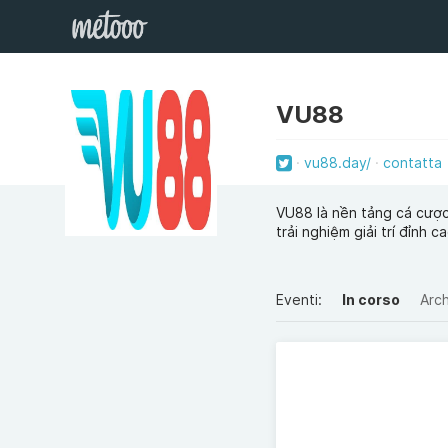
VU88
vu88.day/
contatta
VU88 là nền tảng cá cược
trải nghiệm giải trí đỉnh 
Eventi:
In corso
Arch