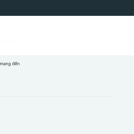
, mang đến