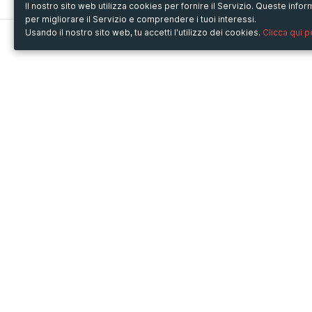
Il nostro sito web utilizza cookies per fornire il Servizio. Queste inf
per migliorare il Servizio e comprendere i tuoi interessi.
Usando il nostro sito web, tu accetti l'utilizzo dei cookies.
Clicca qui 
Metooo
Usa Metooo per
Come funziona
Fiere e Business
Crea la tua pagina
Conferenze e Congressi
Invita i contatti
Workshop e Corsi
Vendi i biglietti
Cultura
Racconta il tuo evento
Mostre e rassegne
Intrattenimento
Festival e Concerti
Non-profit
Crowdfunding
Sport
© Copyright 2013-2020 Metooo s.r.l.