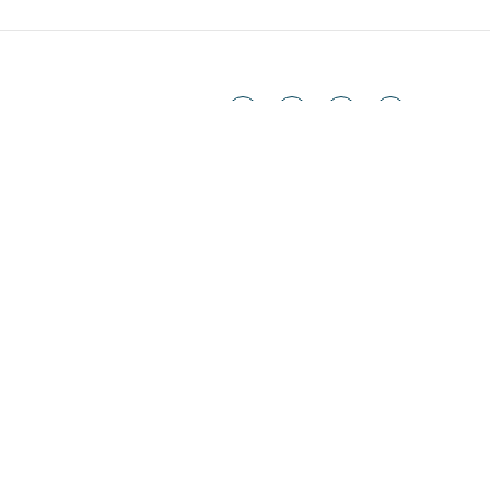
CAMBIA PAESE