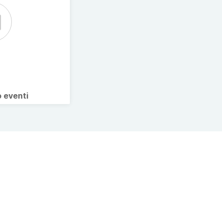
o eventi