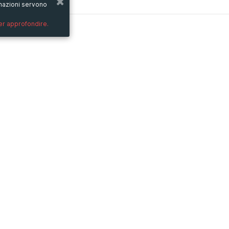
ormazioni servono
per approfondire.
Risorse
Blog
Help
Press Kit
Esplora eventi
Privacy Policy
Termini d'uso
GDPR