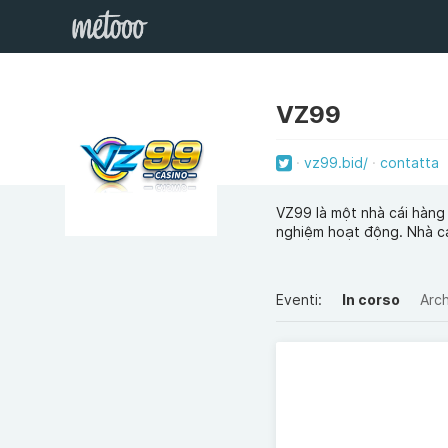
VZ99
vz99.bid/
contatta
VZ99 là một nhà cái hàng 
nghiệm hoạt động. Nhà cá
Eventi:
In corso
Arch