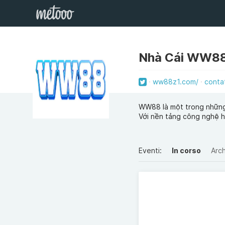
Nhà Cái WW8
ww88z1.com/
conta
WW88 là một trong những 
Với nền tảng công nghệ hi
Eventi:
In corso
Arch