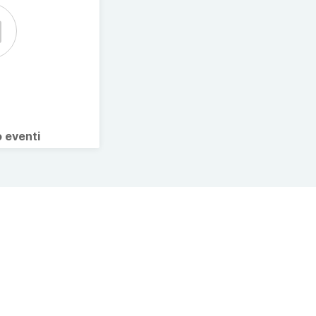
o eventi