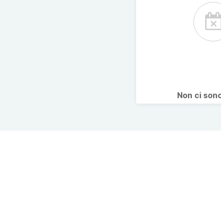
Non ci son