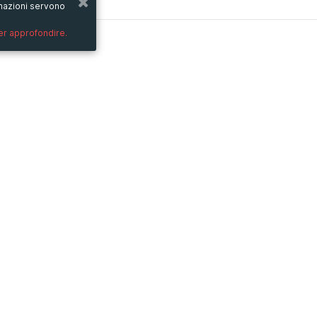
ormazioni servono
per approfondire.
Risorse
Blog
Help
Press Kit
Esplora eventi
Privacy Policy
Termini d'uso
GDPR