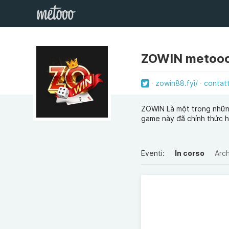
ZOWIN metooo
zowin88.fyi/
contat
ZOWIN Là một trong những
game này đã chính thức 
Eventi:
In corso
Arch