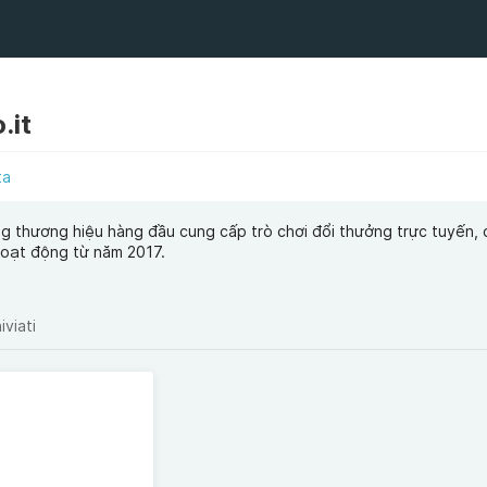
.it
ta
 thương hiệu hàng đầu cung cấp trò chơi đổi thưởng trực tuyến,
hoạt động từ năm 2017.
iviati