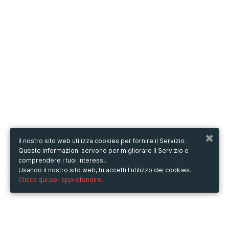
Il nostro sito web utilizza cookies per fornire il Servizio.
Queste informazioni servono per migliorare il Servizio e
comprendere i tuoi interessi.
Usando il nostro sito web, tu accetti l'utilizzo dei cookies.
Clicca qui per approfondire.
Metooo
Come funziona
Crea la tua pagina