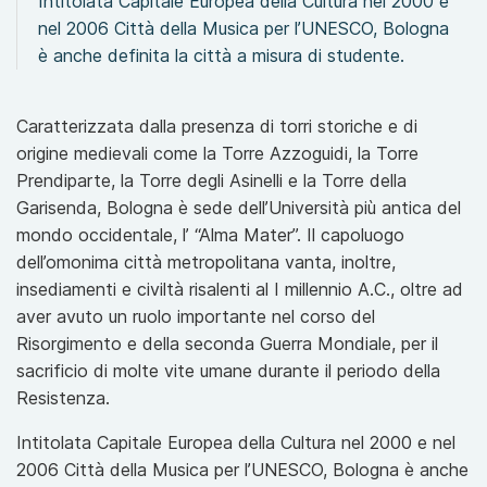
Intitolata Capitale Europea della Cultura nel 2000 e
nel 2006 Città della Musica per l’UNESCO, Bologna
è anche definita la città a misura di studente.
Caratterizzata dalla presenza di torri storiche e di
origine medievali come la Torre Azzoguidi, la Torre
Prendiparte, la Torre degli Asinelli e la Torre della
Garisenda, Bologna è sede dell’Università più antica del
mondo occidentale, l’ “Alma Mater”. Il capoluogo
dell’omonima città metropolitana vanta, inoltre,
insediamenti e civiltà risalenti al I millennio A.C., oltre ad
aver avuto un ruolo importante nel corso del
Risorgimento e della seconda Guerra Mondiale, per il
sacrificio di molte vite umane durante il periodo della
Resistenza.
Intitolata Capitale Europea della Cultura nel 2000 e nel
2006 Città della Musica per l’UNESCO, Bologna è anche