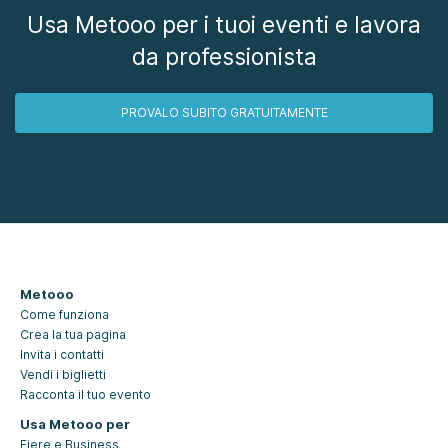
Usa Metooo per i tuoi eventi e lavora
da professionista
PROVALO SUBITO GRATUITAMENTE
Metooo
Come funziona
Crea la tua pagina
Invita i contatti
Vendi i biglietti
Racconta il tuo evento
Usa Metooo per
Fiere e Business