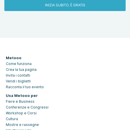
INIZIA SUBITO. È GRATIS
Metooo
Come funziona
Crea la tua pagina
Invita i contatti
Vendi i biglietti
Racconta il tuo evento
Usa Metooo per
Fiere e Business
Conferenze e Congressi
Workshop e Corsi
Cultura
Mostre e rassegne