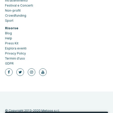
Intrattenimento
Festival e Concerti
Non-profit
Crowdfunding
Sport
Risorse
Blog
Help
Press Kit
Esplora eventi
Privacy Policy
Termini d'uso
GDPR
© Copyright 2013-2020 Metooo s.r.l.