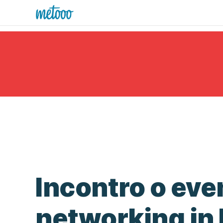
Incontro o eve
networking in