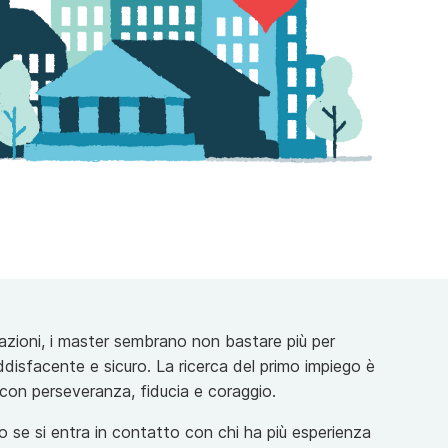
zzazioni, i master sembrano non bastare più per
oddisfacente e sicuro. La ricerca del primo impiego è
con perseveranza, fiducia e coraggio.
se si entra in contatto con chi ha più esperienza