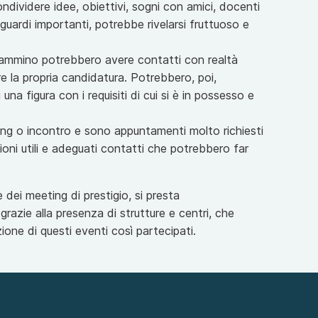
ndividere idee, obiettivi, sogni con amici, docenti
uardi importanti, potrebbe rivelarsi fruttuoso e
 cammino potrebbero avere contatti con realtà
re la propria candidatura. Potrebbero, poi,
una figura con i requisiti di cui si è in possesso e
ing o incontro e sono appuntamenti molto richiesti
oni utili e adeguati contatti che potrebbero far
 dei meeting di prestigio, si presta
grazie alla presenza di strutture e centri, che
zione di questi eventi così partecipati.