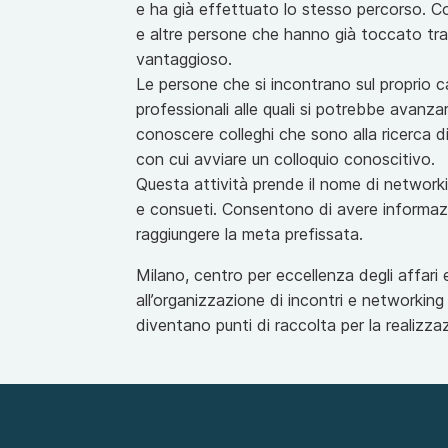
e ha già effettuato lo stesso percorso. Co
e altre persone che hanno già toccato trag
vantaggioso.
Le persone che si incontrano sul proprio
professionali alle quali si potrebbe avanza
conoscere colleghi che sono alla ricerca di 
con cui avviare un colloquio conoscitivo.
Questa attività prende il nome di network
e consueti. Consentono di avere informazi
raggiungere la meta prefissata.
Milano, centro per eccellenza degli affari e
all’organizzazione di incontri e networking 
diventano punti di raccolta per la realizza