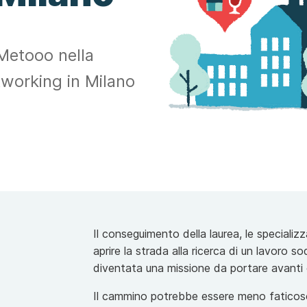
 Metooo nella
tworking in Milano
Il conseguimento della laurea, le speciali
aprire la strada alla ricerca di un lavoro s
diventata una missione da portare avanti 
Il cammino potrebbe essere meno faticoso 