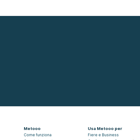
Metooo
Usa Metooo per
Come funziona
Fiere e Business