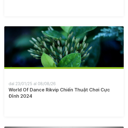
dal 23/01/25 al 08/08/26
World Of Dance Rikvip Chiến Thuật Chơi Cực
Đỉnh 2024