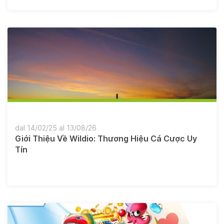
dal 14/02/25 al 13/08/26
Giới Thiệu Về Wildio: Thương Hiệu Cá Cược Uy
Tín