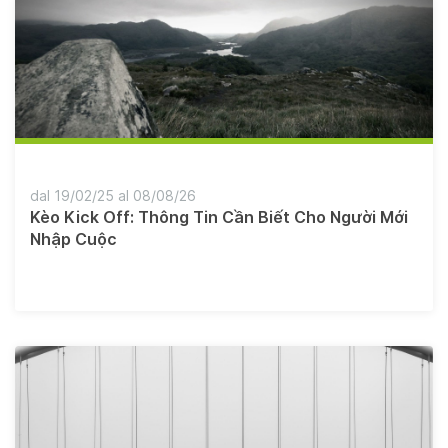
dal 19/02/25 al 08/08/26
Kèo Kick Off: Thông Tin Cần Biết Cho Người Mới
Nhập Cuộc