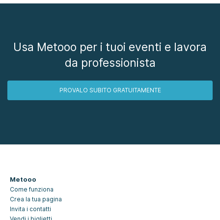
Usa Metooo per i tuoi eventi e lavora
da professionista
PROVALO SUBITO GRATUITAMENTE
Metooo
Come funziona
Crea la tua pagina
Invita i contatti
Vendi i biglietti