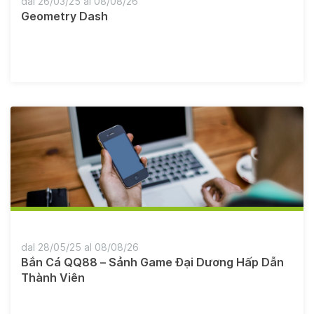
dal 26/03/25 al 08/08/26
Geometry Dash
dal 28/05/25 al 08/08/26
Bắn Cá QQ88 – Sảnh Game Đại Dương Hấp Dẫn
Thành Viên