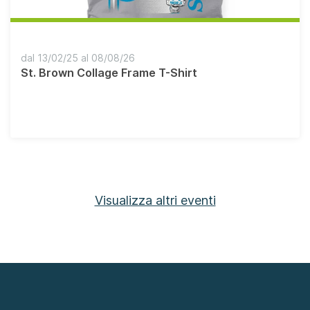
dal 13/02/25 al 08/08/26
St. Brown Collage Frame T-Shirt
Visualizza altri eventi