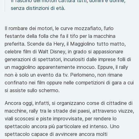
Il fascino dei motori cattura tutti, uomini e donne,
senza distinzioni di età.
Il rombare dei motori, le curve mozzafiato, l’urlo
festante della folla che fa il tifo per la macchina
preferita. Scende da Hery, il Maggiolino tutto matto,
celebre film di Walt Disney, in grado si appassionare
generazioni di spettatori, incuriositi dalle imprese folli di
un maggiolino apparentemente innocuo. Eppure, il rally
non è solo un evento da tv. Perlomeno, non rimane
confinato nei film oppure nelle competizioni di gara a cui
si assiste sullo schermo.
Ancora oggi, infatti, si organizzano corse di cittadine di
macchine, rally tra le strade dei paesi, attraverso viuzze,
viali scoscesi e piste improvvisate, per rendere lo
spettacolo ancora più particolare ed intenso. Uno
spettacolo capace di avvincere ancora molti