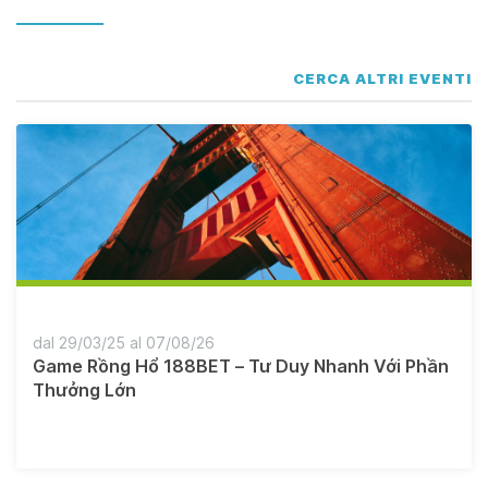
CERCA ALTRI EVENTI
dal 29/03/25 al 07/08/26
Game Rồng Hổ 188BET – Tư Duy Nhanh Với Phần
Thưởng Lớn