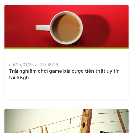
dal 25/01/25 al 07/08/26
Trải nghiệm chơi game bài cược tiền thật uy tín
tại 68gb