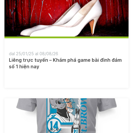
dal 25/01/25 al 08/08/26
Liêng trực tuyến – Khám phá game bài đình đám
số 1 hiện nay