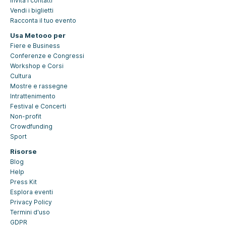
Invita i contatti
Vendi i biglietti
Racconta il tuo evento
Usa Metooo per
Fiere e Business
Conferenze e Congressi
Workshop e Corsi
Cultura
Mostre e rassegne
Intrattenimento
Festival e Concerti
Non-profit
Crowdfunding
Sport
Risorse
Blog
Help
Press Kit
Esplora eventi
Privacy Policy
Termini d'uso
GDPR