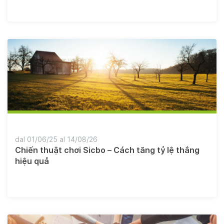
dal 01/06/25 al 14/08/26
Chiến thuật chơi Sicbo – Cách tăng tỷ lệ thắng
hiệu quả