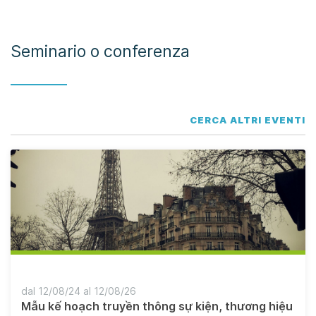
Seminario o conferenza
CERCA ALTRI EVENTI
dal 12/08/24 al 12/08/26
Mẫu kế hoạch truyền thông sự kiện, thương hiệu