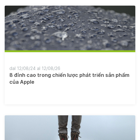
dal 12/08/24 al 12/08/26
8 đỉnh cao trong chiến lược phát triển sản phẩm
của Apple