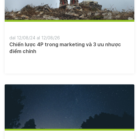
dal 12/08/24 al 12/08/26
Chiến lược 4P trong marketing và 3 ưu nhược
điểm chính