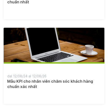
chuẩn nhất
dal 12/08/24 al 12/08/26
Mẫu KPI cho nhân viên chăm sóc khách hàng
chuẩn xác nhất