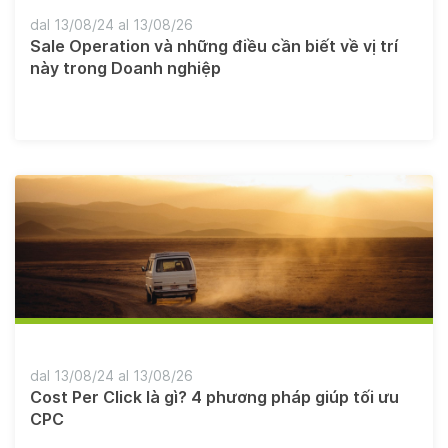
dal 13/08/24 al 13/08/26
Sale Operation và những điều cần biết về vị trí
này trong Doanh nghiệp
dal 13/08/24 al 13/08/26
Cost Per Click là gì? 4 phương pháp giúp tối ưu
CPC