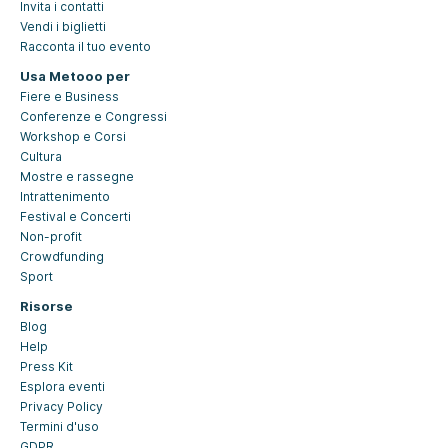
Invita i contatti
Vendi i biglietti
Racconta il tuo evento
Usa Metooo per
Fiere e Business
Conferenze e Congressi
Workshop e Corsi
Cultura
Mostre e rassegne
Intrattenimento
Festival e Concerti
Non-profit
Crowdfunding
Sport
Risorse
Blog
Help
Press Kit
Esplora eventi
Privacy Policy
Termini d'uso
GDPR